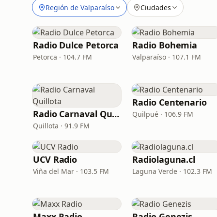
Región de Valparaíso
Ciudades
Radio Dulce Petorca
Radio Bohemia
Petorca · 104.7 FM
Valparaíso · 107.1 FM
Radio Centenario
Radio Carnaval Quillota
Quilpué · 106.9 FM
Quillota · 91.9 FM
UCV Radio
Radiolaguna.cl
Viña del Mar · 103.5 FM
Laguna Verde · 102.3 FM
Maxx Radio
Radio Genezis