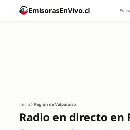
EmisorasEnVivo.cl
Emiso
Inicio
Región de Valparaíso
Radio en directo en 