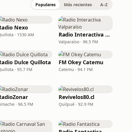
Populares
Más recientes
A–Z
Radio Nexo
Radio Interactiva Valparaíso
Quillota · 1530 AM
Valparaíso · 96.5 FM
Radio Dulce Quillota
FM Okey Catemu
uillota · 95.7 FM
Catemu · 94.1 FM
RadioZonar
Revivelos80.cl
Limache · 96.5 FM
Quilpué · 92.9 FM
Radio Fantastica