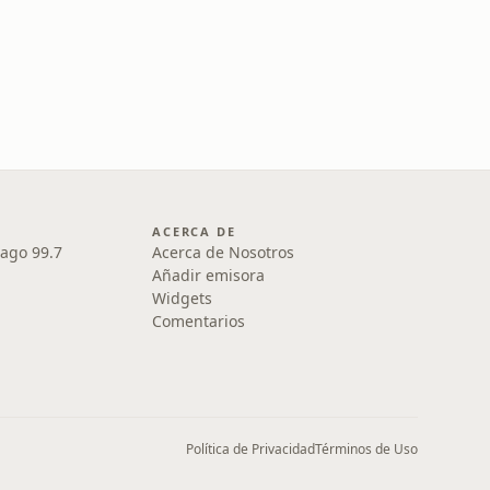
ACERCA DE
iago 99.7
Acerca de Nosotros
Añadir emisora
Widgets
Comentarios
Política de Privacidad
Términos de Uso