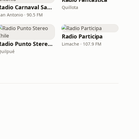
Radio Carnaval San Antonio
Quillota
San Antonio · 90.5 FM
Radio Participa
Radio Punto Stereo Chile
Limache · 107.9 FM
Quilpué