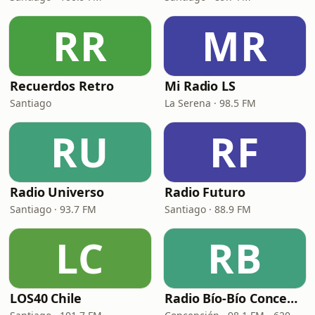
RR
MR
Recuerdos Retro
Mi Radio LS
Santiago
La Serena · 98.5 FM
RU
RF
Radio Universo
Radio Futuro
Santiago · 93.7 FM
Santiago · 88.9 FM
LC
RB
LOS40 Chile
Radio Bío-Bío Concepción