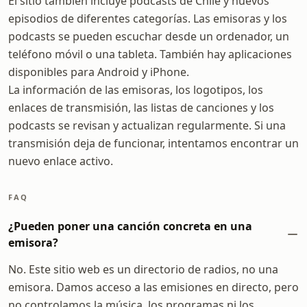
El sitio también incluye podcasts de Chile y nuevos
episodios de diferentes categorías. Las emisoras y los
podcasts se pueden escuchar desde un ordenador, un
teléfono móvil o una tableta. También hay aplicaciones
disponibles para Android y iPhone.
La información de las emisoras, los logotipos, los
enlaces de transmisión, las listas de canciones y los
podcasts se revisan y actualizan regularmente. Si una
transmisión deja de funcionar, intentamos encontrar un
nuevo enlace activo.
FAQ
¿Pueden poner una canción concreta en una
emisora?
No. Este sitio web es un directorio de radios, no una
emisora. Damos acceso a las emisiones en directo, pero
no controlamos la música, los programas ni los