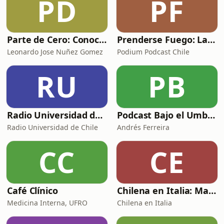
PD
PF
Parte de Cero: Conociendo la gestión de proyectos
Prenderse Fuego: Las Voces de Pedro Lemebel
Leonardo Jose Nuñez Gomez
Podium Podcast Chile
RU
PB
Radio Universidad de Chile
Podcast Bajo el Umbral
Radio Universidad de Chile
Andrés Ferreira
CC
CE
Café Clínico
Chilena en Italia: Masa & Amore
Medicina Interna, UFRO
Chilena en Italia