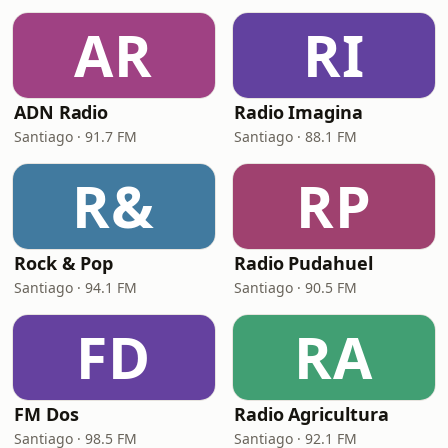
AR
RI
ADN Radio
Radio Imagina
Santiago · 91.7 FM
Santiago · 88.1 FM
R&
RP
Rock & Pop
Radio Pudahuel
Santiago · 94.1 FM
Santiago · 90.5 FM
FD
RA
FM Dos
Radio Agricultura
Santiago · 98.5 FM
Santiago · 92.1 FM