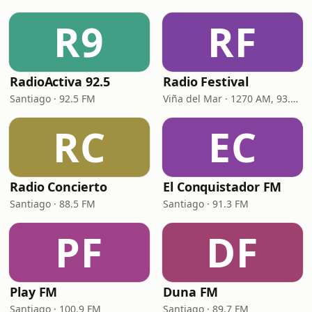
R9
RF
RadioActiva 92.5
Radio Festival
Santiago · 92.5 FM
Viña del Mar · 1270 AM, 93.7 FM
RC
EC
Radio Concierto
El Conquistador FM
Santiago · 88.5 FM
Santiago · 91.3 FM
PF
DF
Play FM
Duna FM
Santiago · 100.9 FM
Santiago · 89.7 FM